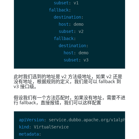
subset
fallback
destination
host
subset
fallback
destination
host
subset
此时我们选到的地址是 v2 方法级地址，如果 v2 还是
没有地址，根据规则的定义，我们是可以 fallback 到
v3 接口级。
假设我们有一个方法匹配时，如果没有地址，需要不进
行 fallback，直接报错，我们可以这样配置
apiVersion
kind
metadata