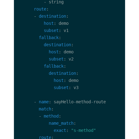
route
      - 
destination
host
subset
fallback
destination
host
subset
fallback
destination
host
subset
      - 
name
match
        - 
method
name_match
exact
: 
"s-method"
route