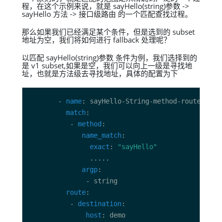
程，在这个示例来说，就是 sayHello(string)参数 ->
sayHello 方法 -> 接口级路由 的一个匹配查找过程。
那么如果我们已经满足某个条件，但是选到的 subset
地址为空，我们将如何进行 fallback 处理呢？
以匹配 sayHello(string)参数 条件为例，我们选择到的
是 v1 subset,如果是空，我们可以向上一级是寻找地
址，也就是方法级去寻找地址，具体的配置为下
       - 
name
match
          - 
method
name_match
exact
: 
"sayHello"
argp
route
          - 
destination
host