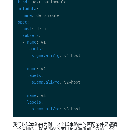
kind
metadata
name
spec
host
subsets
  - 
name
labels
sigma.ali/mg
  - 
name
labels
sigma.ali/mg
  - 
name
labels
sigma.ali/mg
我们以脚本路由为例，这个脚本路由的匹配条件是遵循
一个原则的，就是匹配的范围是从精确到广泛的一个过