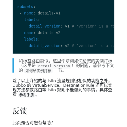
subsets
 - 
name
labels
detail_version
: v1 
# 'version' is a reserve
 - 
name
labels
detail_version
: v2 
# 'version' is a reserve
和标签路由类似，这里牵涉到如何给您的实例打标
（这里是
）的问题，请参考下文
detail_version
的
一节。
如何给实例打标
除了以上介绍的与 Istio 流量规则很相似的功能之外，
Dubbo 的 VirtualService、DestinationRule 还可以实
现方法参数路由等 Istio 规则不能做到的事情，具体查
看
。
参考手册
反馈
此页是否对您有帮助？