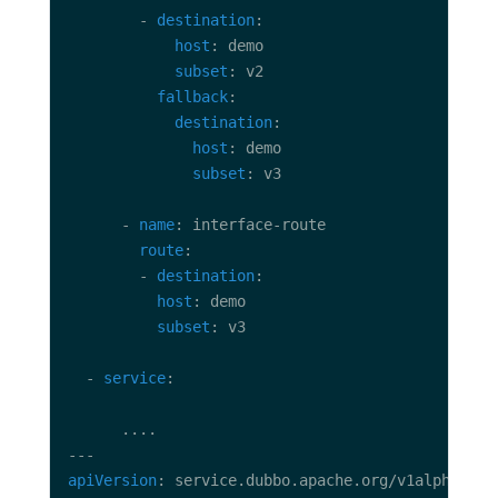
        - 
destination
host
subset
fallback
destination
host
subset
      - 
name
route
        - 
destination
host
subset
  - 
service
apiVersion