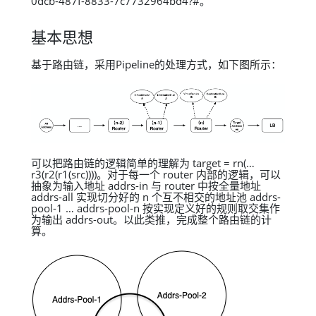
0dcb-487f-8833-7c7732964bd4?#。
基本思想
基于路由链，采用Pipeline的处理方式，如下图所示：
可以把路由链的逻辑简单的理解为 target = rn(…
r3(r2(r1(src))))。对于每一个 router 内部的逻辑，可以
抽象为输入地址 addrs-in 与 router 中按全量地址
addrs-all 实现切分好的 n 个互不相交的地址池 addrs-
pool-1 … addrs-pool-n 按实现定义好的规则取交集作
为输出 addrs-out。以此类推，完成整个路由链的计
算。