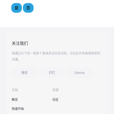
是
否
关注我们
请通过以下任一或多个渠道关注社区动态，与社区开发者保持密切
沟通。
微信
钉钉
GitHub
文档
资源
概览
社区
快速开始