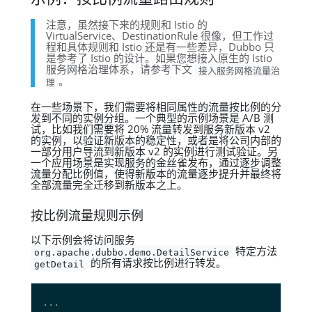
注意，虽然接下来的规则和 Istio 的
VirtualService、DestinationRule 很像，但工作过
程和具体规则和 Istio 还是有一些差异，Dubbo 只
是参考了 Istio 的设计。如果您想接入原生的 Istio
服务网格治理体系，请参考下文
接入服务网格流量治
。
理
在一些场景下，我们需要将相同属性的流量按比例的分
发到不同的实例分组。一个典型的示例场景是 A/B 测
试，比如我们需要将 20% 流量转发到服务新版本 v2
的实例，以验证新版本的稳定性，或者是将公司内部的
一部分用户导流到新版本 v2 的实例进行测试验证。另
一个应用场景是实现服务的金丝雀发布，通过逐步调整
流量分配比例值，使得新版本的流量逐步提升并最终将
全部流量完全迁移到新版本之上。
按比例流量规则示例
以下示例会将访问服务
特定方法
org.apache.dubbo.demo.DetailService
的所有请求按比例进行转发。
getDetail