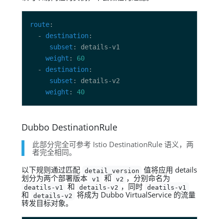
route
  - 
destination
subset
weight
: 
60
  - 
destination
subset
weight
: 
40
Dubbo DestinationRule
此部分完全可参考 Istio DestinationRule 语义，两
者完全相同。
以下规则通过匹配
值将应用 details
detail_version
划分为两个部署版本
和
，分别命名为
v1
v2
和
，同时
deatils-v1
details-v2
deatils-v1
和
将成为 Dubbo VirtualService 的流量
details-v2
转发目标对象。