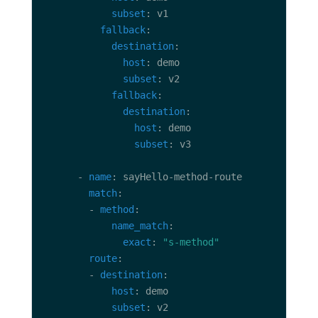
subset
fallback
destination
host
subset
fallback
destination
host
subset
      - 
name
match
        - 
method
name_match
exact
: 
"s-method"
route
        - 
destination
host
subset