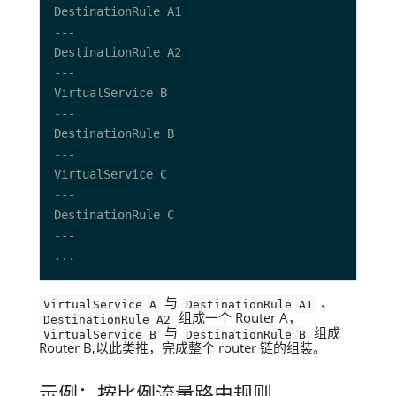
与
、
VirtualService A
DestinationRule A1
组成一个 Router A，
DestinationRule A2
与
组成
VirtualService B
DestinationRule B
Router B,以此类推，完成整个 router 链的组装。
示例：按比例流量路由规则