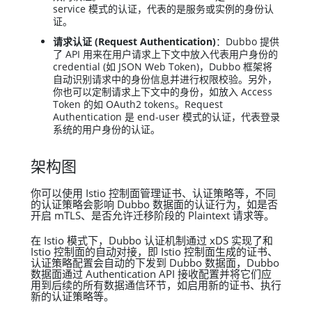
service 模式的认证，代表的是服务或实例的身份认
证。
请求认证 (Request Authentication)
：Dubbo 提供
了 API 用来在用户请求上下文中放入代表用户身份的
credential (如 JSON Web Token)，Dubbo 框架将
自动识别请求中的身份信息并进行权限校验。另外，
你也可以定制请求上下文中的身份，如放入 Access
Token 的如 OAuth2 tokens。Request
Authentication 是 end-user 模式的认证，代表登录
系统的用户身份的认证。
架构图
你可以使用 Istio 控制面管理证书、认证策略等，不同
的认证策略会影响 Dubbo 数据面的认证行为，如是否
开启 mTLS、是否允许迁移阶段的 Plaintext 请求等。
在 Istio 模式下，Dubbo 认证机制通过 xDS 实现了和
Istio 控制面的自动对接，即 Istio 控制面生成的证书、
认证策略配置会自动的下发到 Dubbo 数据面，Dubbo
数据面通过 Authentication API 接收配置并将它们应
用到后续的所有数据通信环节，如启用新的证书、执行
新的认证策略等。