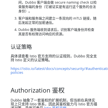
间，Dubbo 客户端会做 secure naming check 以检
查服务端的身份（它被证实是有运行这个服务的合法
身份）。
客户端和服务端之间建立一条双向的 mTLS 链接，随
后发起正常的加密通信。
Dubbo 服务端收到请求后，识别客户端身份并检查
其是否有权限访问响应的资源。
认证策略
具体请查看 Istio 官方支持的认证规则，Dubbo 完全支
持 Istio 定义的认证策略。
https://istio.io/latest/docs/concepts/security/#authenticat
policies
Authorization 鉴权
Dubbo 抽象了一套鉴权的扩展机制，但当前在具体实
现上只支持 Istio 体系，因此其鉴权能力与 Istio 官方描
述对等。具体可参见
Istio 鉴权文档