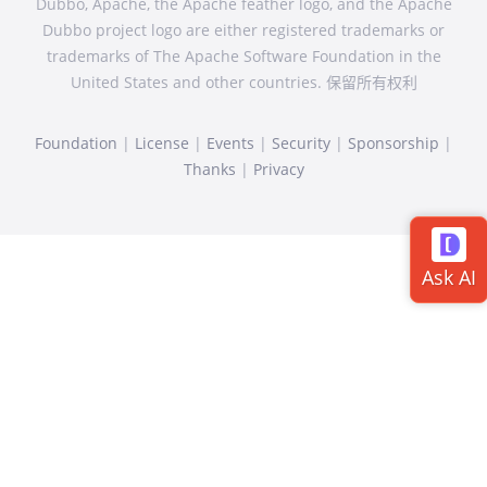
Dubbo, Apache, the Apache feather logo, and the Apache
Dubbo project logo are either registered trademarks or
trademarks of The Apache Software Foundation in the
United States and other countries. 保留所有权利
Foundation
|
License
|
Events
|
Security
|
Sponsorship
|
Thanks
|
Privacy