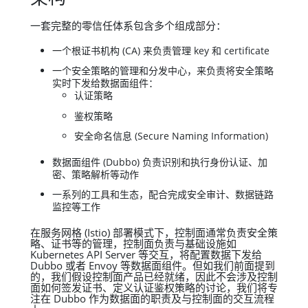
一套完整的零信任体系包含多个组成部分：
一个根证书机构 (CA) 来负责管理 key 和 certificate
一个安全策略的管理和分发中心，来负责将安全策略
实时下发给数据面组件：
认证策略
鉴权策略
安全命名信息 (Secure Naming Information)
数据面组件 (Dubbo) 负责识别和执行身份认证、加
密、策略解析等动作
一系列的工具和生态，配合完成安全审计、数据链路
监控等工作
在服务网格 (Istio) 部署模式下，控制面通常负责安全策
略、证书等的管理，控制面负责与基础设施如
Kubernetes API Server 等交互，将配置数据下发给
Dubbo 或者 Envoy 等数据面组件。但如我们前面提到
的，我们假设控制面产品已经就绪，因此不会涉及控制
面如何签发证书、定义认证鉴权策略的讨论，我们将专
注在 Dubbo 作为数据面的职责及与控制面的交互流程