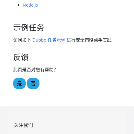
Node.js
示例任务
访问如下
Dubbo 任务示例
进行安全策略动手实践。
反馈
此页是否对您有帮助？
是
否
关注我们