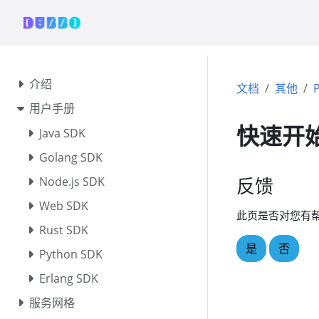
介绍
文档
其他
用户手册
快速开
Java SDK
Golang SDK
反馈
Node.js SDK
Web SDK
此页是否对您有
Rust SDK
是
否
Python SDK
Erlang SDK
服务网格