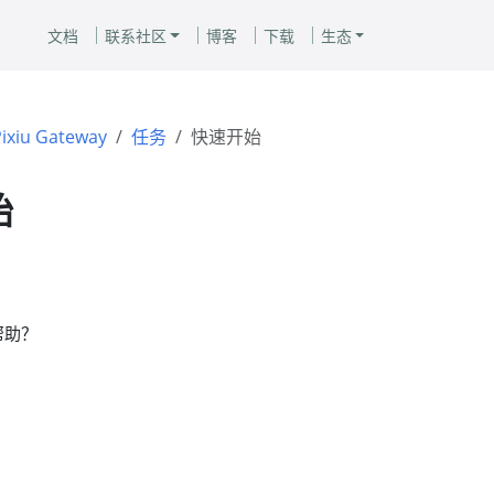
文档
联系社区
博客
下载
生态
Pixiu Gateway
任务
快速开始
始
帮助？