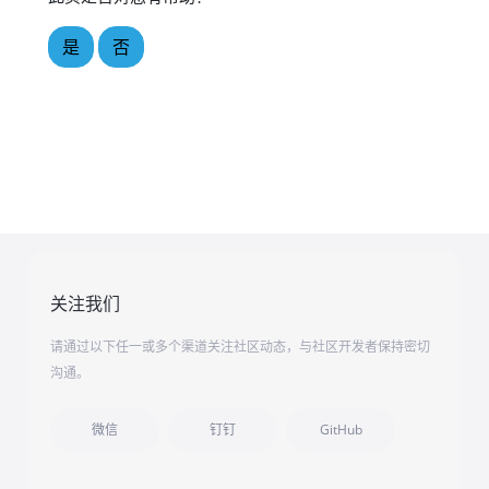
是
否
关注我们
请通过以下任一或多个渠道关注社区动态，与社区开发者保持密切
沟通。
微信
钉钉
GitHub