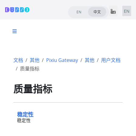
EN
EN
中文
文档
其他
Pixiu Gateway
其他
用户文档
质量指标
质量指标
稳定性
稳定性