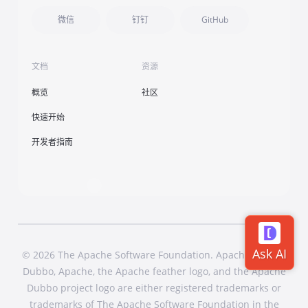
微信
钉钉
GitHub
文档
资源
概览
社区
快速开始
开发者指南
© 2026 The Apache Software Foundation. Apache Dubbo,
Dubbo, Apache, the Apache feather logo, and the Apache
Dubbo project logo are either registered trademarks or
trademarks of The Apache Software Foundation in the