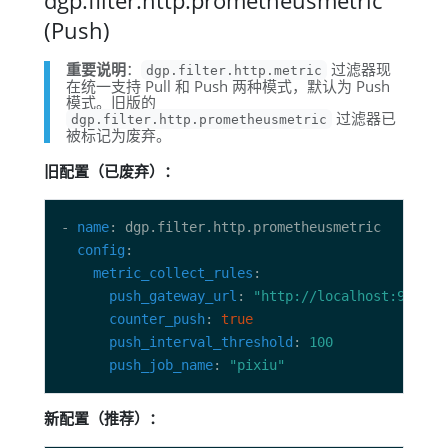
(Push)
重要说明
：
过滤器现
dgp.filter.http.metric
在统一支持 Pull 和 Push 两种模式，默认为 Push
模式。旧版的
过滤器已
dgp.filter.http.prometheusmetric
被标记为废弃。
旧配置（已废弃）：
- 
name
config
metric_collect_rules
push_gateway_url
: 
"http://localhost:9091"
counter_push
: 
true
push_interval_threshold
: 
100
push_job_name
: 
"pixiu"
新配置（推荐）：