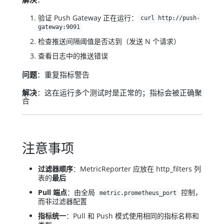
验证 Push Gateway 正在运行：
curl http://push-
gateway:9091
检查推送间隔阈值是否达到（发送 N 个请求）
查看日志中的推送错误
问题
：重复指标警告
解决
：这在运行多个测试时是正常的；指标会被正确聚
合
注意事项
过滤器顺序
：MetricReporter 应放在 http_filters 列
表的
最后
Pull 端点
：由全局
控制，
metric.prometheus_port
而非过滤器配置
指标统一
：Pull 和 Push 模式使用相同的指标名称和