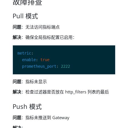
故障排查
Pull 模式
问题
：无法访问指标端点
解决
：确保全局指标配置已启用：
metric
enable
: 
true
prometheus_port
: 
2222
问题
：指标未显示
解决
：检查过滤器是否放在 http_filters 列表的最后
Push 模式
问题
：指标未推送到 Gateway
解决
：