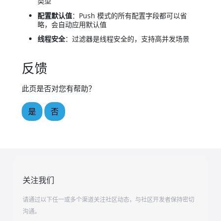
类型
配置默认值
：Push 模式的所有配置字段都可以省
略，会自动应用默认值
线程安全
：过滤器是线程安全的，支持高并发场景
反馈
此页是否对您有帮助？
是
否
关注我们
请通过以下任一或多个渠道关注社区动态，与社区开发者保持密切
沟通。