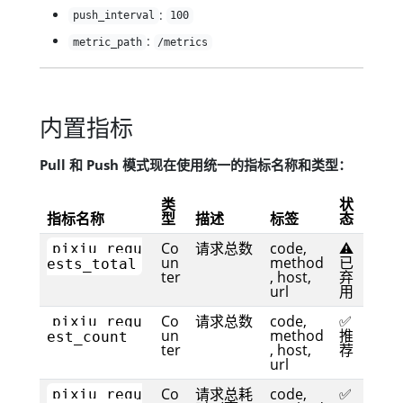
:
push_interval
100
:
metric_path
/metrics
内置指标
Pull 和 Push 模式现在使用统一的指标名称和类型：
类
状
指标名称
型
描述
标签
态
Co
请求总数
code,
⚠️
pixiu_requ
un
method
已
ests_total
ter
, host,
弃
url
用
Co
请求总数
code,
✅
pixiu_requ
un
method
推
est_count
ter
, host,
荐
url
Co
请求总耗
code,
✅
pixiu_requ