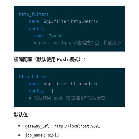
http_filters
  - 
name
config
mode
: 
"push"
# push_config 可以省略或为空，将使用所有默认值
极简配置（默认使用 Push 模式）
：
http_filters
  - 
name
config
# 默认使用 push 模式和所有默认配置
默认值
：
:
gateway_url
http://localhost:9091
:
job_name
pixiu