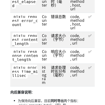
un
时（毫
method
est_elapse
ter
秒）
, host,
d
url
Co
错误总数
code,
✅
pixiu_requ
un
method
est_error_c
ter
, host,
ount
url
Co
请求大小
code,
✅
pixiu_requ
un
（字节）
method
est_content
ter
, url
_length
Co
响应大小
code,
✅
pixiu_resp
un
（字节）
method
onse_conten
ter
, url
t_length
Hi
请求处理
code,
✅
pixiu_proc
st
时长分布
method
ess_time_mi
og
（毫秒）
, url
llisec
ra
m
向后兼容说明
：
为保持向后兼容，目前
同时导出
两个指标：
（旧）和