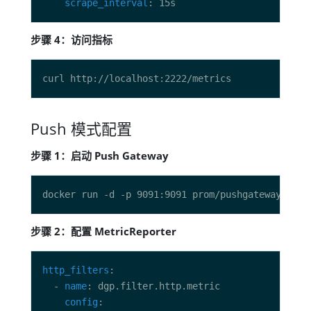
scrape_interval
步骤 4：访问指标
Push 模式配置
步骤 1：启动 Push Gateway
步骤 2：配置 MetricReporter
http_filters
  - 
name
config