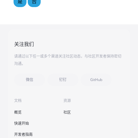
是
否
关注我们
请通过以下任一或多个渠道关注社区动态，与社区开发者保持密切
沟通。
微信
钉钉
GitHub
文档
资源
概览
社区
快速开始
开发者指南