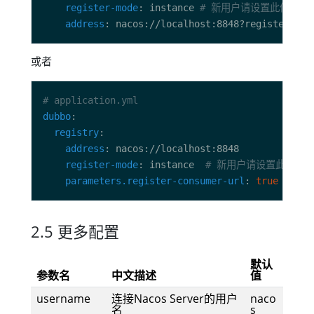
register-mode
: instance 
# 新用户请设置此值，表示启
address
或者
# application.yml
dubbo
registry
address
register-mode
: instance  
# 新用户请设置此值，表示
parameters.register-consumer-url
: 
true
2.5 更多配置
默认
参数名
中文描述
值
username
连接Nacos Server的用户
naco
名
s