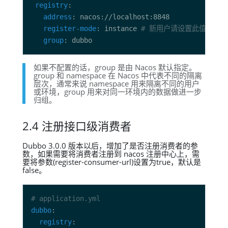
registry
address
register-mode
: instance 
# 新用户请设置此值，表示启用
group
如果不配置的话，group 是由 Nacos 默认指定。
group 和 namespace 在 Nacos 中代表不同的隔离
层次，通常来说 namespace 用来隔离不同的用户
或环境，group 用来对同一环境内的数据做进一步
归组。
2.4 注册接口级消费者
Dubbo 3.0.0 版本以后，增加了是否注册消费者的参
数，如果需要将消费者注册到 nacos 注册中心上，需
要将参数(register-consumer-url)设置为true，默认是
false。
# application.yml
dubbo
registry