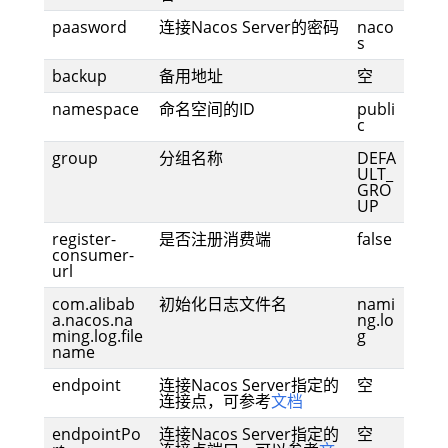
paasword
连接Nacos Server的密码
naco
s
backup
备用地址
空
namespace
命名空间的ID
publi
c
group
分组名称
DEFA
ULT_
GRO
UP
register-
是否注册消费端
false
consumer-
url
com.alibab
初始化日志文件名
nami
a.nacos.na
ng.lo
ming.log.file
g
name
endpoint
连接Nacos Server指定的
空
连接点，可参考
文档
endpointPo
连接Nacos Server指定的
空