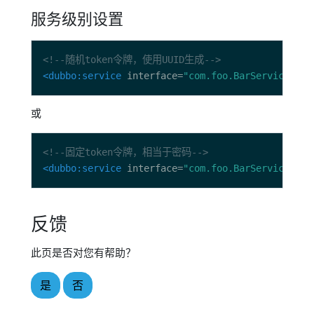
服务级别设置
<!--随机token令牌，使用UUID生成-->
<dubbo:service
 interface=
"com.foo.BarService"
 to
或
<!--固定token令牌，相当于密码-->
<dubbo:service
 interface=
"com.foo.BarService"
 to
反馈
此页是否对您有帮助？
是
否