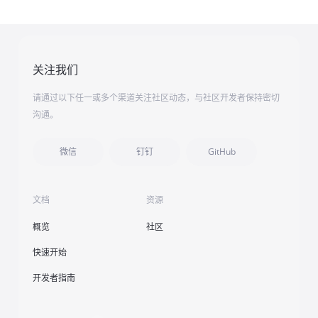
关注我们
请通过以下任一或多个渠道关注社区动态，与社区开发者保持密切
沟通。
微信
钉钉
GitHub
文档
资源
概览
社区
快速开始
开发者指南