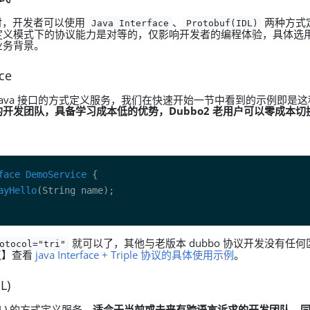
协议时，开发者可以使用
、
两种方式定义
Java Interface
Protobuf(IDL)
定义模式下的协议能力是对等的，仅影响开发者的编程体验，具体选
业务背景。
ace
Java 接口的方式定义服务，我们在快速开始一节中看到的示例即是
开发团队，具备学习成本低的优势，Dubbo2 老用户可以零成本切
face
DemoService
ayHello
就可以了，其他与老版本 dubbo 协议开发没有任
otocol="tri"
议】查看
java Interface + Triple 协议的具体使用示例
。
L)
(IDL) 的方式定义服务，
适合于当前或未来有跨语言诉求的开发团队，同一份