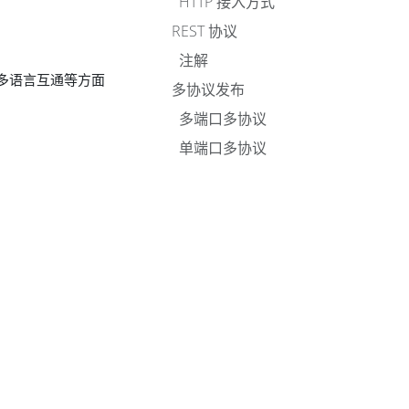
HTTP 接入方式
REST 协议
注解
多语言互通等方面
多协议发布
多端口多协议
单端口多协议