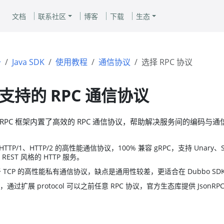
文档
联系社区
博客
下载
生态
册
Java SDK
使用教程
通信协议
选择 RPC 协议
 支持的 RPC 通信协议
款 RPC 框架内置了高效的 RPC 通信协议，帮助解决服务间的编码与
于 HTTP/1、HTTP/2 的高性能通信协议，100% 兼容 gRPC，支持 Unary、
EST 风格的 HTTP 服务。
于 TCP 的高性能私有通信协议，缺点是通用性较差，更适合在 Dubbo SD
过扩展 protocol 可以之前任意 RPC 协议，官方生态库提供 JsonRPC、