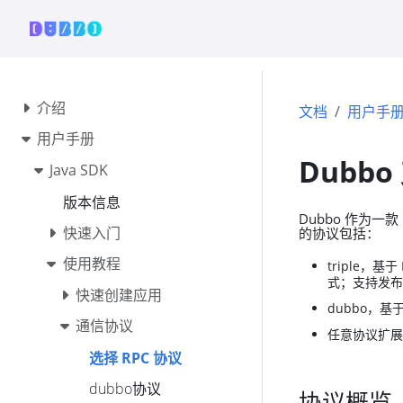
介绍
文档
用户手
用户手册
Dubbo
Java SDK
版本信息
Dubbo 作为一
快速入门
的协议包括：
使用教程
triple，基
式；支持发布 R
快速创建应用
dubbo，基
通信协议
任意协议扩展，通
选择 RPC 协议
dubbo协议
协议概览