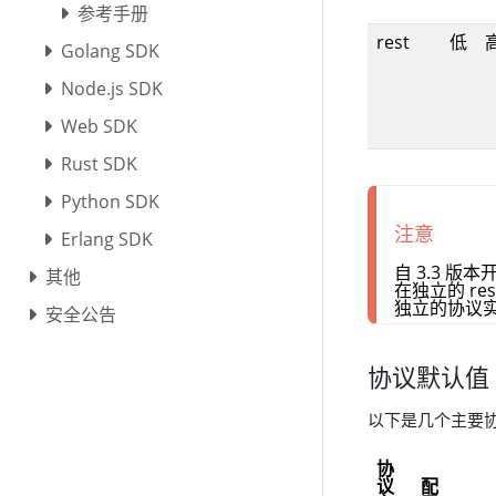
参考手册
rest
低
Golang SDK
Node.js SDK
Web SDK
Rust SDK
Python SDK
注意
Erlang SDK
自 3.3 版
其他
在独立的 res
独立的协议
安全公告
协议默认值
以下是几个主要
协
议
配