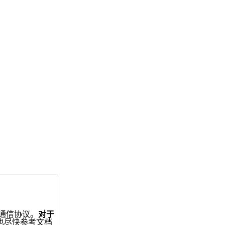
通信协议。
对于
也尽快参考文档