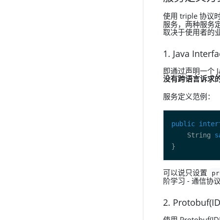
使用 triple 
服务，两种服务
取决于使用者的
1. Java Interf
即通过声明一个 
没有跨语言诉求的
服务定义范例：
public
inter
    String 
s
可以说只设置
pr
阶学习 - 通信协
2. Protobuf(ID
使用 Protobuf