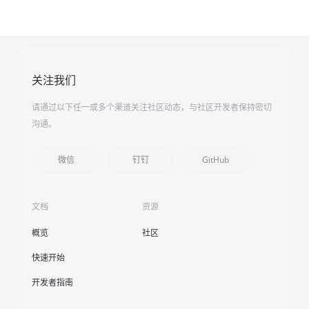
关注我们
请通过以下任一或多个渠道关注社区动态，与社区开发者保持密切
沟通。
微信
钉钉
GitHub
文档
资源
概览
社区
快速开始
开发者指南