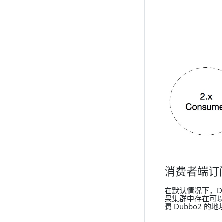
消费者端订
在默认情况下，Du
果集群中存在可以消
费 Dubbo2 