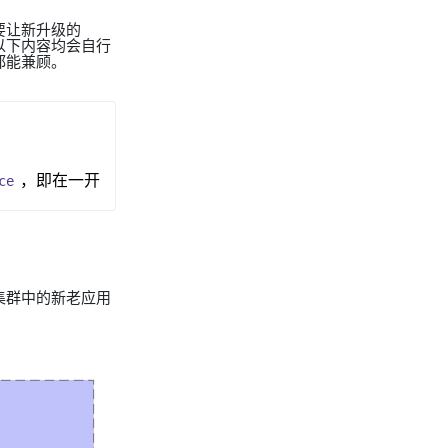
要让新升级的
以下内容均会自行
都能兼顾。
，即在一开
ce
集群中的新老应用