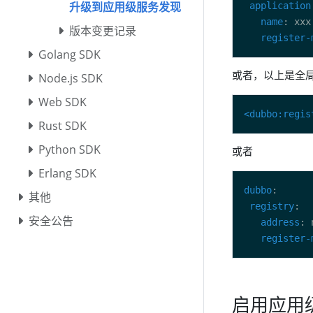
升级到应用级服务发现
application
name
版本变更记录
register-
Golang SDK
或者，以上是全
Node.js SDK
Web SDK
<dubbo:regis
Rust SDK
Python SDK
或者
Erlang SDK
dubbo
其他
registry
安全公告
address
register-
启用应用