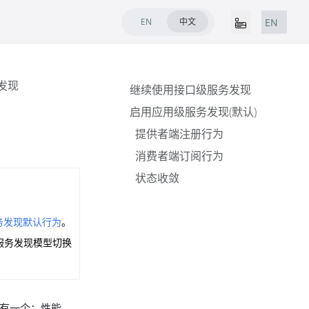
EN
中文
EN
发现
继续使用接口级服务发现
启用应用级服务发现(默认)
提供者端注册行为
消费者端订阅行为
状态收敛
务发现默认行为
。
的服务发现模型切换
素仅有一个：性能。