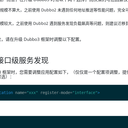
规模不算大，之前使用 Dubbo2 未遇到任何地址推送等性能问题，完全
模较大，之前使用 Dubbo2 遇到服务发现负载飙高等问题，则建议迁移
，请在升级 Dubbo3 框架时调整以下配置。
接口级服务发现
bo3 框架时，您需要调整应用配置如下，（仅仅是一个配置项调整，
可选）：
cation
 name=
"xxx"
 register-mode=
"interface"
>