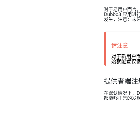
对于老用户而言
Dubbo3 应
发生，注意：未
请注意
对于新用户
始就配置仅
提供者端注
在默认情况下，D
都能够正常的发