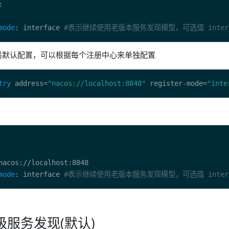
mode
: interface 
#表示继续使用老版本服务发现模型，可选值 interfac
局默认配置，可以根据每个注册中心来单独配置
try
 address=
"nacos://localhost:8848"
 register-mode=
"inte
mode
: interface 
#表示继续使用老版本服务发现模型，可选值 interfac
级服务发现(默认)