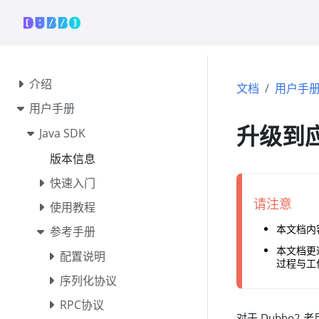
介绍
文档
用户手
用户手册
升级到
Java SDK
版本信息
快速入门
请注意
使用教程
本文档内
参考手册
本文档更适
配置说明
过程与工
序列化协议
RPC协议
对于 Dubbo2