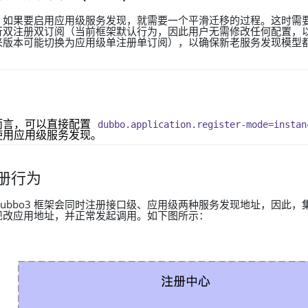
，如果要启用应用级服务发现，就需要一个平滑迁移的过程。这时需
用进行双注册双订阅（当前框架默认行为，因此用户无需修改任何配置，
来版本可能切换为应用级单注册单订阅），以确保新老服务发现模型
而言，可以直接配置
dubbo.application.register-mode=instan
使用应用级服务发现。
册行为
ubbo3 框架会同时注册接口级、应用级两种服务发现地址，因此，
现改应用地址，并正常发起调用。如下图所示：