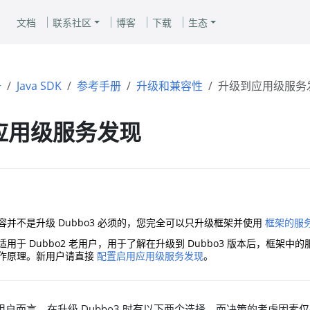
文档
联系社区
博客
下载
生态
册
Java SDK
参考手册
升级和兼容性
升级到应用级服务
应用级服务发现
容并不是升级 Dubbo3 必须的，您完全可以只升级框架并使用
框架的服
用于 Dubbo2 老用户，用于了解在升级到 Dubbo3 版本后，框架中
作原理。新用户请直接
配置启用应用级服务发现
。
 老用户而言，在升级 Dubbo3 时有以下两个选择，而决策的考虑因