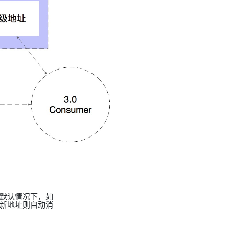
。在默认情况下，如
存在新地址则自动消