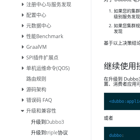
注册中心与服务发现
如果您的集群
配置中心
级别服务发现
元数据中心
如果您集群规
发现
性能Benchmark
基于以上决策结论
GraalVM
SPI插件扩展点
继续使用
单机运维命令(QOS)
路由规则
在升级到 Dub
置、消费者应用
源码架构
错误码 FAQ
<dubbo:appli
升级和兼容性
或者
升级到Dubbo3
升级到triple协议
dubbo