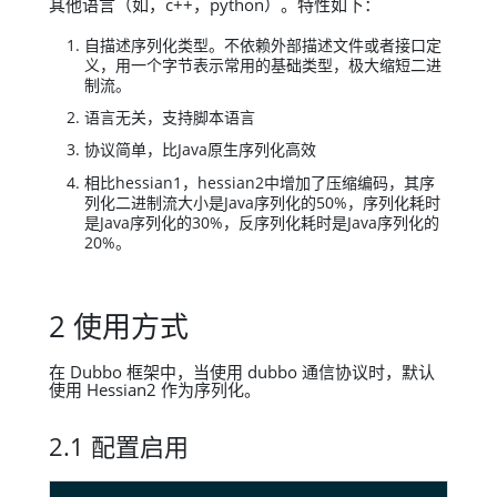
其他语言（如，c++，python）。特性如下：
自描述序列化类型。不依赖外部描述文件或者接口定
义，用一个字节表示常用的基础类型，极大缩短二进
制流。
语言无关，支持脚本语言
协议简单，比Java原生序列化高效
相比hessian1，hessian2中增加了压缩编码，其序
列化二进制流大小是Java序列化的50%，序列化耗时
是Java序列化的30%，反序列化耗时是Java序列化的
20%。
2 使用方式
在 Dubbo 框架中，当使用 dubbo 通信协议时，默认
使用 Hessian2 作为序列化。
2.1 配置启用