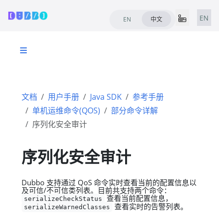
EN
EN
中文
文档
用户手册
Java SDK
参考手册
单机运维命令(QOS)
部分命令详解
序列化安全审计
序列化安全审计
Dubbo 支持通过 QoS 命令实时查看当前的配置信息以
及可信/不可信类列表。目前共支持两个命令：
查看当前配置信息，
serializeCheckStatus
查看实时的告警列表。
serializeWarnedClasses