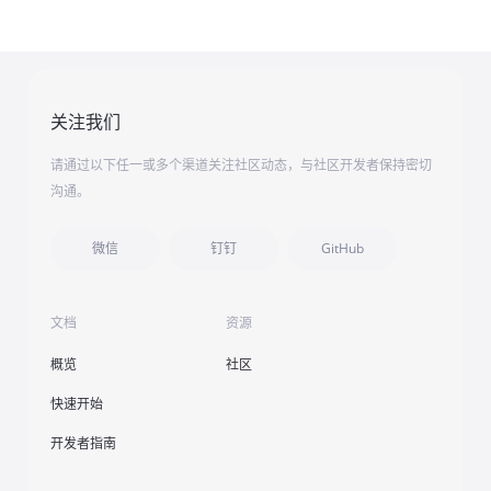
关注我们
请通过以下任一或多个渠道关注社区动态，与社区开发者保持密切
沟通。
微信
钉钉
GitHub
文档
资源
概览
社区
快速开始
开发者指南