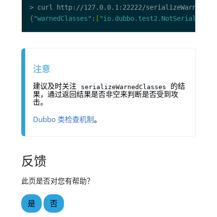
{
"warnedClasses"
:
[
"io.dubbo.test2.NotSerializabl
注意
建议及时关注
的结
serializeWarnedClasses
果，通过返回结果是否非空来判断是否受到攻
击。
Dubbo 类检查机制
。
反馈
此页是否对您有帮助？
是
否