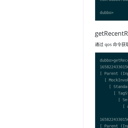
getRecent
通过 qos 命令