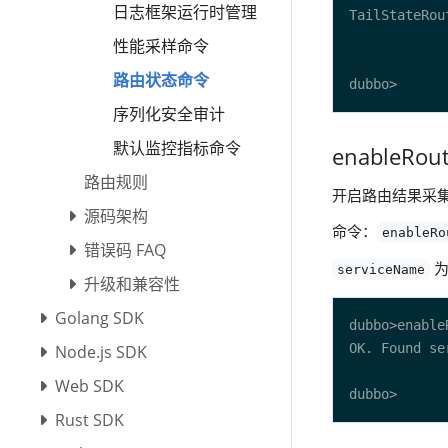
日志框架运行时管理
性能采样命令
路由状态命令
序列化安全审计
默认监控指标命令
enableRou
路由规则
开启路由结果采
源码架构
命令：
enableRo
错误码 FAQ
为
serviceName
升级和兼容性
Golang SDK
Node.js SDK
Web SDK
Rust SDK