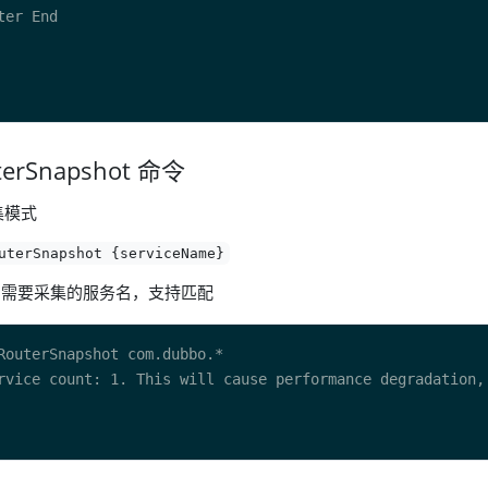
terSnapshot 命令
集模式
uterSnapshot {serviceName}
需要采集的服务名，支持匹配