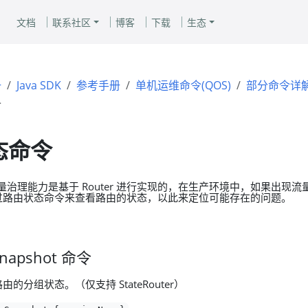
文档
联系社区
博客
下载
生态
册
Java SDK
参考手册
单机运维命令(QOS)
部分命令详
令
态命令
多流量治理能力是基于 Router 进行实现的，在生产环境中，如果出现
过路由状态命令来查看路由的状态，以此来定位可能存在的问题。
Snapshot 命令
的分组状态。（仅支持 StateRouter）