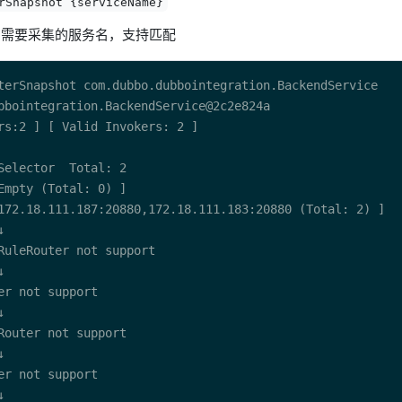
rSnapshot {serviceName}
需要采集的服务名，支持匹配