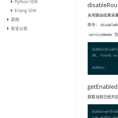
Python SDK
disableRo
Erlang SDK
关闭路由结果采
其他
命令：
disableR
安全公告
为
serviceName
getEnable
获取当前已经开