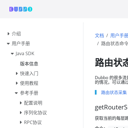
介绍
文档
用户手
用户手册
路由状态命
Java SDK
路由状
版本信息
快速入门
Dubbo 的很
的情况，可以通
使用教程
路由状态采集
参考手册
配置说明
getRouter
序列化协议
获取当前的每层路由
RPC协议