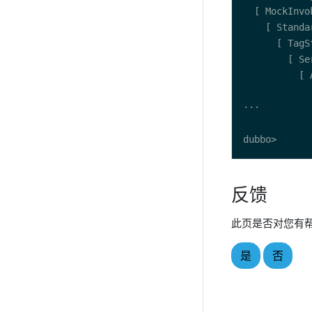
反馈
此页是否对您有
是
否