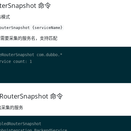
uterSnapshot 命令
集模式
outerSnapshot {serviceName}
需要采集的服务名，支持匹配
dRouterSnapshot 命令
启采集的服务