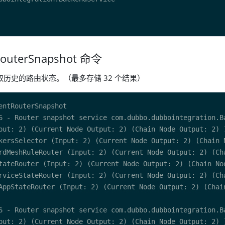
RouterSnapshot 命令
获取历史的路由状态。（最多存储 32 个结果）