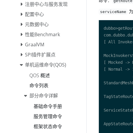
命令：
getRoute
注册中心与服务发现
为
serviceName
配置中心
元数据中心
性能Benchmark
GraalVM
SPI插件扩展点
单机运维命令(QOS)
QOS 概述
命令列表
部分命令详解
基础命令手册
服务管理命令
框架状态命令