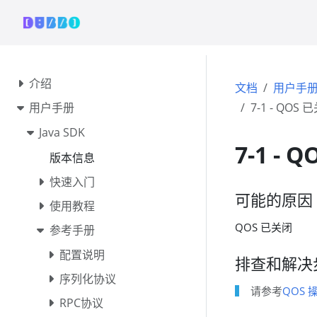
介绍
文档
用户手
用户手册
7-1 - QOS 
Java SDK
7-1 - 
版本信息
快速入门
可能的原因
使用教程
QOS 已关闭
参考手册
配置说明
排查和解决
序列化协议
请参考
QOS 
RPC协议