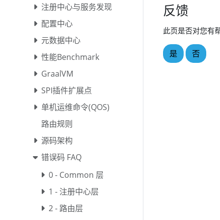
反馈
注册中心与服务发现
配置中心
此页是否对您有
元数据中心
是
否
性能Benchmark
GraalVM
SPI插件扩展点
单机运维命令(QOS)
路由规则
源码架构
错误码 FAQ
0 - Common 层
1 - 注册中心层
2 - 路由层