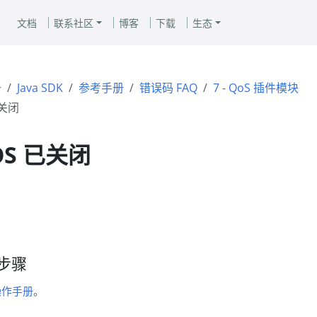
文档
联系社区
博客
下载
生态
册
Java SDK
参考手册
错误码 FAQ
7 - QoS 插件模块
已关闭
QOS 已关闭
步骤
操作手册
。