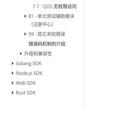
7-7 - QOS 无权限访问
81 - 单元测试辅助模块
（注册中心）
99 - 其它未知错误
错误码机制的介绍
升级和兼容性
Golang SDK
Node.js SDK
Web SDK
Rust SDK
Python SDK
Erlang SDK
其他