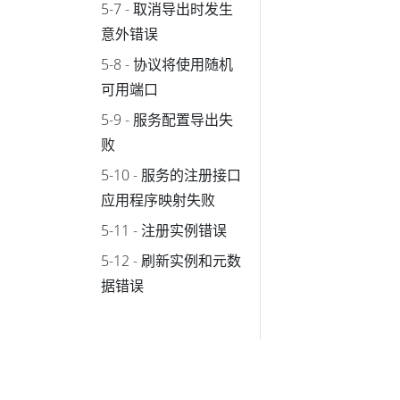
5-7 - 取消导出时发生
意外错误
5-8 - 协议将使用随机
可用端口
5-9 - 服务配置导出失
败
5-10 - 服务的注册接口
应用程序映射失败
5-11 - 注册实例错误
5-12 - 刷新实例和元数
据错误
5-13 - 无法销毁模型
5-14 - 模型启动错误
5-15 - 模型引用错误