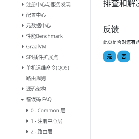
排查和解
注册中心与服务发现
配置中心
元数据中心
反馈
性能Benchmark
此页是否对您有
GraalVM
是
否
SPI插件扩展点
单机运维命令(QOS)
路由规则
源码架构
错误码 FAQ
0 - Common 层
1 - 注册中心层
2 - 路由层