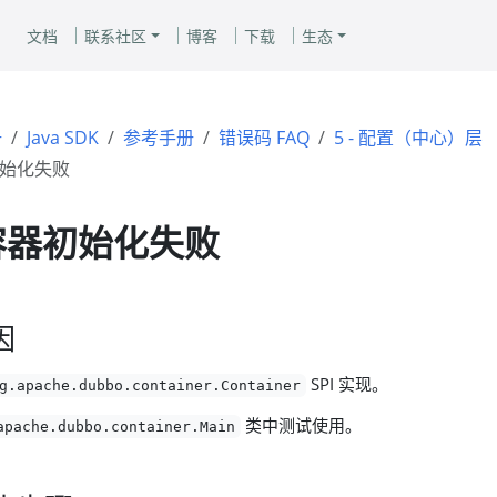
文档
联系社区
博客
下载
生态
册
Java SDK
参考手册
错误码 FAQ
5 - 配置（中心）层
器初始化失败
- 容器初始化失败
因
SPI 实现。
g.apache.dubbo.container.Container
类中测试使用。
apache.dubbo.container.Main