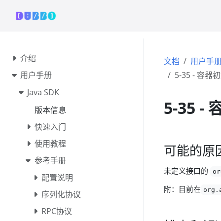
介绍
文档
用户手
用户手册
5-35 - 容
Java SDK
5-35 
版本信息
快速入门
使用教程
可能的原
参考手册
未定义接口的
or
配置说明
附：目前在
org.
序列化协议
RPC协议