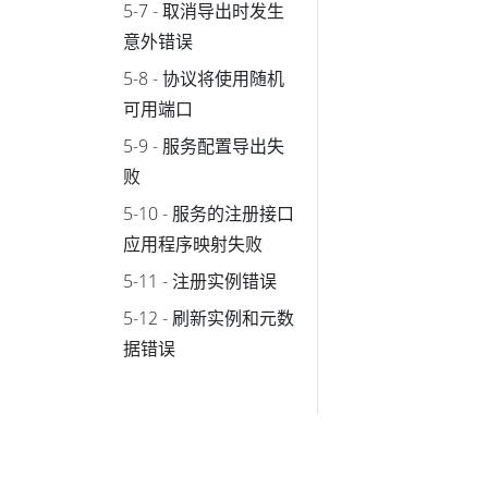
5-7 - 取消导出时发生
意外错误
5-8 - 协议将使用随机
可用端口
5-9 - 服务配置导出失
败
5-10 - 服务的注册接口
应用程序映射失败
5-11 - 注册实例错误
5-12 - 刷新实例和元数
据错误
5-13 - 无法销毁模型
5-14 - 模型启动错误
5-15 - 模型引用错误