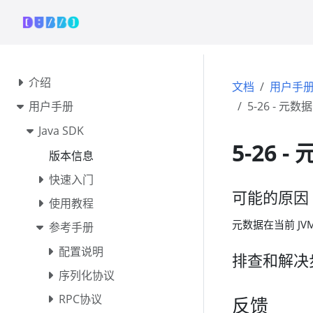
介绍
文档
用户手
用户手册
5-26 - 元
Java SDK
5-26 
版本信息
快速入门
可能的原因
使用教程
元数据在当前 JV
参考手册
配置说明
排查和解决
序列化协议
RPC协议
反馈