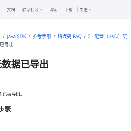
文档
联系社区
博客
下载
生态
册
Java SDK
参考手册
错误码 FAQ
5 - 配置（中心）层
数据已导出
- 元数据已导出
M 已被导出。
步骤