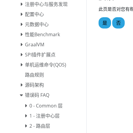
注册中心与服务发现
此页是否对您有
配置中心
是
否
元数据中心
性能Benchmark
GraalVM
SPI插件扩展点
单机运维命令(QOS)
路由规则
源码架构
错误码 FAQ
0 - Common 层
1 - 注册中心层
2 - 路由层