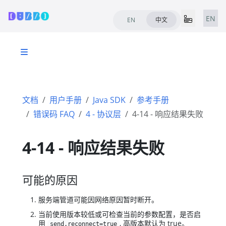
EN
EN
中文
文档
用户手册
Java SDK
参考手册
错误码 FAQ
4 - 协议层
4-14 - 响应结果失败
4-14 - 响应结果失败
可能的原因
服务端管道可能因网络原因暂时断开。
当前使用版本较低或可检查当前的参数配置，是否启
用
, 高版本默认为 true。
send.reconnect=true