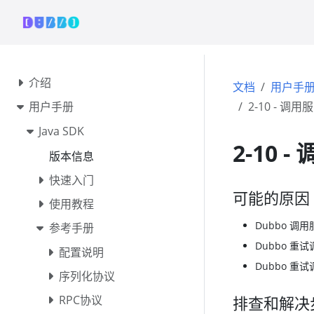
介绍
文档
用户手
用户手册
2-10 - 
Java SDK
2-10
版本信息
快速入门
可能的原因
使用教程
Dubbo 
参考手册
Dubbo 
配置说明
Dubbo 
序列化协议
RPC协议
排查和解决