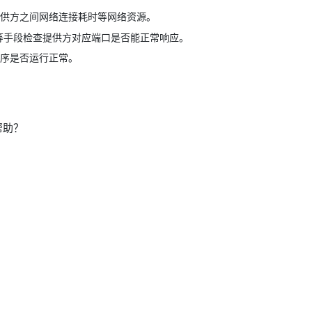
供方之间网络连接耗时等网络资源。
et 等手段检查提供方对应端口是否能正常响应。
序是否运行正常。
帮助？