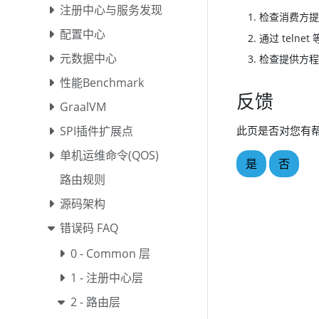
注册中心与服务发现
检查消费方提
配置中心
通过 teln
元数据中心
检查提供方程
性能Benchmark
反馈
GraalVM
此页是否对您有
SPI插件扩展点
单机运维命令(QOS)
是
否
路由规则
源码架构
错误码 FAQ
0 - Common 层
1 - 注册中心层
2 - 路由层