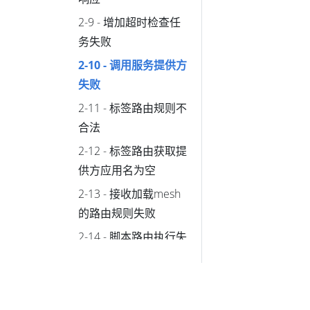
2-9 - 增加超时检查任
务失败
2-10 - 调用服务提供方
失败
2-11 - 标签路由规则不
合法
2-12 - 标签路由获取提
供方应用名为空
2-13 - 接收加载mesh
的路由规则失败
2-14 - 脚本路由执行失
败
2-15 - 路由规则解析失
败