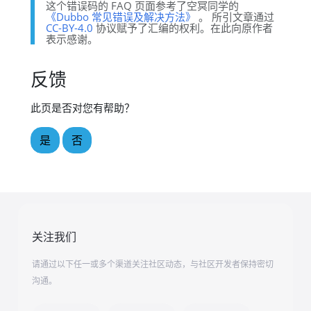
这个错误码的 FAQ 页面参考了空冥同学的
《Dubbo 常见错误及解决方法》
。 所引文章通过
CC-BY-4.0
协议赋予了汇编的权利。在此向原作者
表示感谢。
反馈
此页是否对您有帮助？
是
否
关注我们
请通过以下任一或多个渠道关注社区动态，与社区开发者保持密切
沟通。