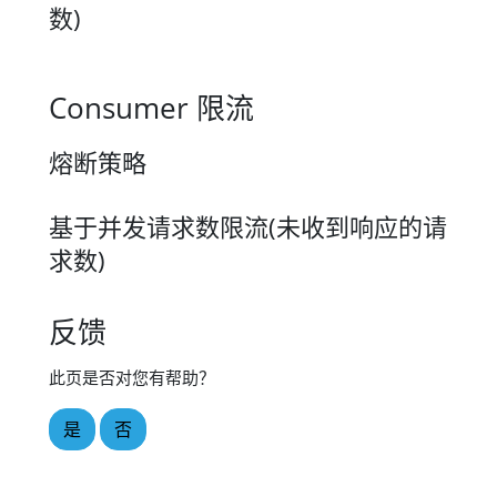
数)
Consumer 限流
熔断策略
基于并发请求数限流(未收到响应的请
求数)
反馈
此页是否对您有帮助？
是
否