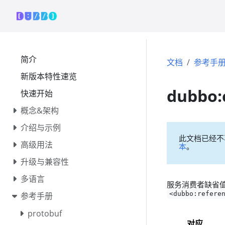
简介
文档
参考手
新版本特性速览
dubbo:
快速开始
概念&架构
介绍与示例
此文档已经不
高级用法
本
。
升级与兼容性
多语言
服务消费者缺省
<dubbo:refere
参考手册
protobuf
对应