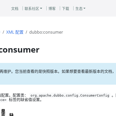
文档
联系社区
博客
下载
生态
册
XML 配置
dubbo:consumer
consumer
再维护。您当前查看的是快照版本。如果想要查看最新版本的文档，
值配置。配置类：
。
org.apache.dubbo.config.ConsumerConfig
标签的缺省值设置。
nce>
是
否
缺