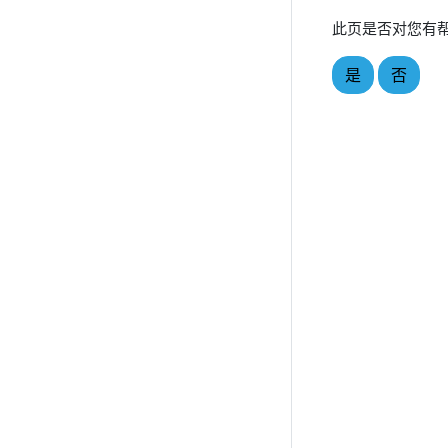
此页是否对您有
是
否