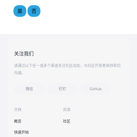
是
否
关注我们
请通过以下任一或多个渠道关注社区动态，与社区开发者保持密切
沟通。
微信
钉钉
GitHub
文档
资源
概览
社区
快速开始