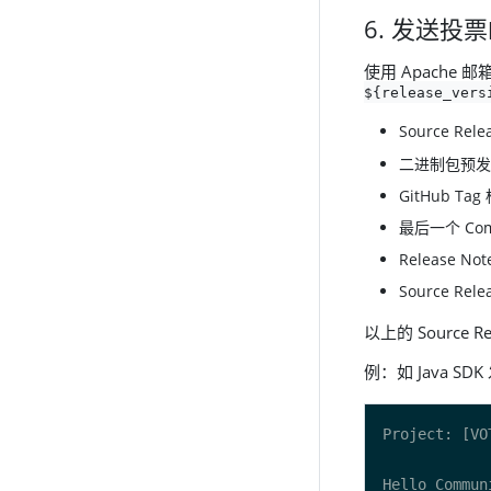
6. 发送投
使用 Apache
${release_vers
Source Rel
二进制包预发
GitHub Tag
最后一个 Comm
Release No
Source Re
以上的 Source R
例：如 Java SD