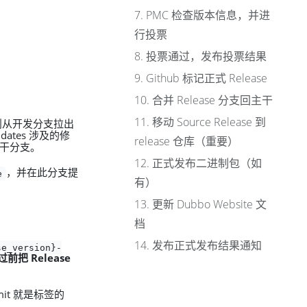
7. PMC 检查版本信息，并进
行投票
8. 投票通过，发布投票结果
9. Github 标记正式 Release
10. 合并 Release 分支回主干
11. 移动 Source Release 到
则从开发分支拉出
didates 涉及的修
release 仓库（重要）
干分支。
12. 正式发布二进制包（如
，并在此分支提
e
有）
13. 更新 Dubbo Website 文
档
14. 发布正式发布结果通知
se_version}-
把 Release
it 就是标签的