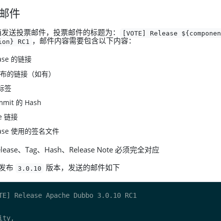
票邮件
 邮箱发送投票邮件，投票邮件的标题为：
[VOTE] Release ${compone
，邮件内容需要包含以下内容：
ion} RC1
ease 的链接
布的链接（如有）
 标签
it 的 Hash
te 链接
lease 使用的签名文件
elease、Tag、Hash、Release Note 必须完全对应
K 发布
版本，发送的邮件如下
3.0.10