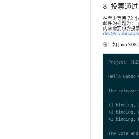
8. 投票通
在至少等待 72 小
邮件的标题为：
内容需要包含投票的
dev@dubbo.apac
例：如 Java SD