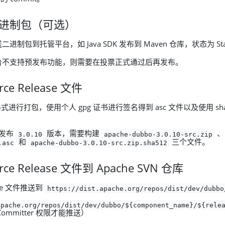
二进制包（可选）
制包到托管平台，如 Java SDK 发布到 Maven 仓库，状态为 Sta
台不支持预发布功能，则需要在投票正式通过后再发布。
rce Release 文件
 格式进行打包，使用个人 gpg 证书进行签名得到 asc 文件以及使用 sh
K 发布
版本，需要构建
3.0.10
apache-dubbo-3.0.10-src.zip
和
三个文件。
.asc
apache-dubbo-3.0.10-src.zip.sha512
rce Release 文件到 Apache SVN 仓库
ease 文件推送到
https://dist.apache.org/repos/dist/dev/dubbo
apache.org/repos/dist/dev/dubbo/${component_name}/${rele
ommitter 权限才能推送）