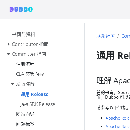
书籍与资料
联系社区
Com
Contributor 指南
通用 Re
Committer 指南
注册流程
CLA 签署向导
理解 Ap
发版准备
总的来说，Source
通用 Release
项，Dubbo 可
Java SDK Release
请参考以下链接，
网站向导
Apache Rele
问题标签
Apache Rele