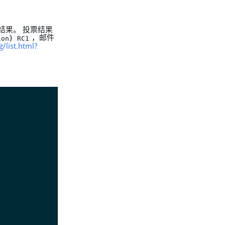
投票结果。 投票结果
，邮件
ion} RC1
g/list.html?