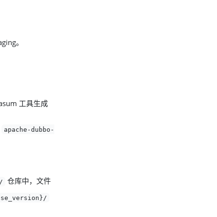
ging。
asum 工具生成
、
apache-dubbo-
仓库中，文件
/
ase_version}/