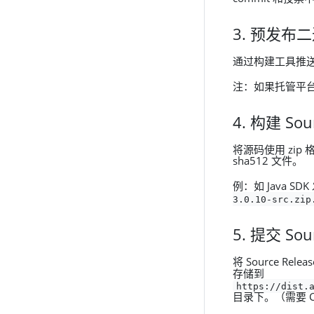
3. 预发布
通过构建工具推送二进
注：如果托管平
4. 构建 Sou
将源码使用 zip
sha512 文件。
例：如 Java SD
3.0.10-src.zip
5. 提交 Sou
将 Source Rel
存储到
https://dist.
目录下。（需要 C