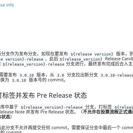
se Info
新分支作为发布分支，如现在要发布
版本，
${release_version}
，此后
Release Can
se_version}-release
${release_version}
在
分支进行，最终发布完成后合入主
${release_version}-release
K 需要发布
版本，从
分支拉出新分支
3.0.10
3.0
3.0.10-releas
 替换为
版本号的 commit。
3.0.10
b 打标签并发布 Pre Release 状态
 仓库中基于
分支，打标签
${release_version}-release
${relea
lease Note 并发布 Pre Release 状态。（
不允许在投票流程正式通过前
布状态
）
此分支不允许再提交任何 commit，需要保证分支中最后一个 comm
的 commit。