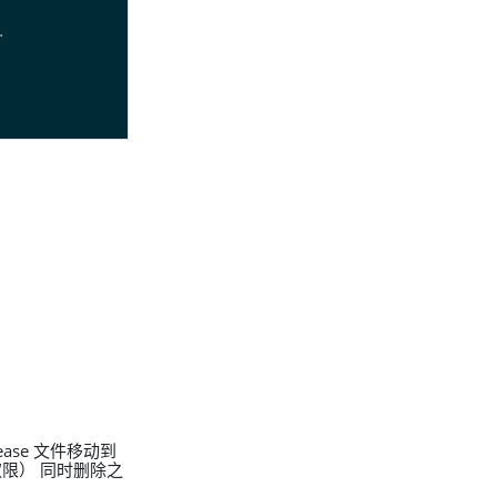
。
lease 文件移动到
权限） 同时删除之