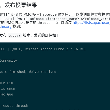
过，发布投票结果
时且至少 3 位 PMC 投 +1 approve 票之后，可以发送邮件宣布
[RESULT] [VOTE] Release ${component_name} ${release_vers
 PMC 信息和投票的 thread。 （可以通过
https://lists.apache.or
he.org
找到）
K 发布
版本，发送的邮件如下
2.7.16