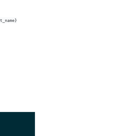
nt_name}