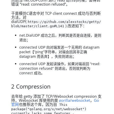
错误 “read: connection refused”。
于是模仿C语言中对 TCP client connect 成功与否判断
方法，对
dialUDP(
https://github.com/alexstocks/getty/
) 改进如下：
blob/master/client.go#L141
net.DialUDP 成功之后，判断其是否是自连接，是则
退出；
connected UDP 向对端发送一个无用的 datagram
packet【”ping”字符串，对端会因其非正确
datagram 而丢弃】，失败则退出；
connected UDP 发起读操作，如果对端返回 “read:
connection refused” 则退出，否则就判断为
connect 成功。
2 Compression
去年给 getty 添加了 TCP/Websocket compression 支
持，Websocket 库使用的是
gorilla/websocket
，
Go
官网
也推荐这个库，因为自
This
package("golang.org/x/net/websocket")
。
currently lacks some features