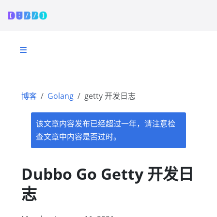
博客
Golang
getty 开发日志
该文章内容发布已经超过一年，请注意检
查文章中内容是否过时。
Dubbo Go Getty 开发日
志