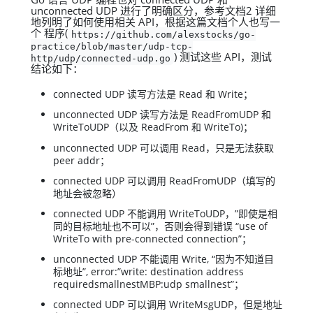
unconnected UDP 进行了明确区分，参考文档2 详细
地列明了如何使用相关 API，根据这篇文档个人也写一
个 程序(
https://github.com/alexstocks/go-
practice/blob/master/udp-tcp-
) 测试这些 API，测试
http/udp/connected-udp.go
结论如下：
connected UDP 读写方法是 Read 和 Write；
unconnected UDP 读写方法是 ReadFromUDP 和
WriteToUDP（以及 ReadFrom 和 WriteTo)；
unconnected UDP 可以调用 Read，只是无法获取
peer addr；
connected UDP 可以调用 ReadFromUDP（填写的
地址会被忽略）
connected UDP 不能调用 WriteToUDP，”即使是相
同的目标地址也不可以”，否则会得到错误 “use of
WriteTo with pre-connected connection”；
unconnected UDP 不能调用 Write, “因为不知道目
标地址”, error:”write: destination address
requiredsmallnestMBP:udp smallnest”；
connected UDP 可以调用 WriteMsgUDP，但是地址