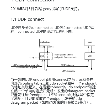
2018年3月5日 起给 getty 添加了UDP支持。
1.1 UDP connect
UDP自身分为unconnected UDP和connected UDP两
种，connected UDP的底层原理见下图。
当一端的UDP endpoint调用connect之后，os就会在
内部的routing table上把udp socket和另一个endpoint
的地址关联起来，在发起connect的udp endpoint端建
立起一个单向的连接四元组：发出的datagram packet
只能发往这个endpoint（不管sendto的时候是否指定
了地址）且只能接收这个endpoint发来的udp
datagram packet（如图???发来的包会被OS丢弃）。