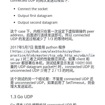
connected UDP 的两次发送过程如下：
Connect the socket
Output first datagram
Output second datagram
这个 case 下，内核只在第一次设定下虚拟链接的 peer
address，后面进行连续发送即可。所以 connected
UDP 的发送过程减少了 1/3 的等待时间。
2017年5月7日 我曾用 python 程序
(
https://github.com/alexStocks/python-
practice/blob/master/tcp_udp_http_ws/udp/clie
) 对二者之间的性能做过测试，如果 client 和
nt.py
server 都部署在本机，测试结果显示发送 100 000
量的 UDP datagram packet 时，connected UDP 比
unconnected UDP 少用了 2 / 13 的时间。
这个测试的另一个结论是：不管是 connected UDP 还
是 unconnected UDP，如果启用了 SetTimeout，则会
增大发送延迟。
1.3 Go UDP
Go 语言 UDP 编程也对 connected UDP 和