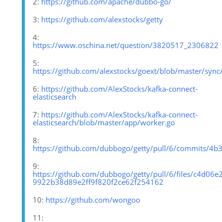
2:
https://github.com/apache/dubbo-go/
3:
https://github.com/alexstocks/getty
4:
https://www.oschina.net/question/3820517_2306822
5:
https://github.com/alexstocks/goext/blob/master/syn
6:
https://github.com/AlexStocks/kafka-connect-
elasticsearch
7:
https://github.com/AlexStocks/kafka-connect-
elasticsearch/blob/master/app/worker.go
8:
https://github.com/dubbogo/getty/pull/6/commits/
9:
https://github.com/dubbogo/getty/pull/6/files/c4d
9922b38d89e2ff9f820f2ce62f254162
10:
https://github.com/wongoo
11: