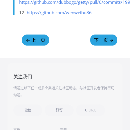
https://github.com/dubbogo/getty/pull/6/commits
12:
https://github.com/wenweihu86
←
上一页
下一页
→
关注我们
请通过以下任一或多个渠道关注社区动态，与社区开发者保持密切
沟通。
微信
钉钉
GitHub
文档
资源