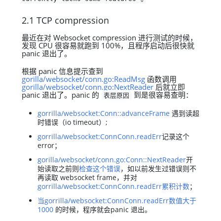
2.1 TCP compression
最近在对 Websocket compression 进行测试的时候，
发现 CPU 很容易就跑到 100%，且程序启动后很快就
panic 退出了。
根据 panic 信息提示查到
gorilla/websocket/conn.go:ReadMsg
函数调用
gorilla/websocket/conn.go:NextReader
后就立即
panic 退出了。panic 的
到是很容易查明：
表层原因
gorrilla/websocket:Conn::advanceFrame
遇到读超
时错误（io timeout）;
gorrilla/websocket:ConnConn.readErr
记录这个
error；
gorilla/websocket/conn.go:Conn::NextReader
开
始读取之前则
检查这个错误
，如以前发生过错误则不
再读取 websocket frame，并对
gorrilla/websocket:ConnConn.readErr累积计数
；
当gorrilla/websocket:ConnConn.readErr数值大于
1000
的时候，程序就会panic 退出。