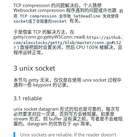
TCP compression 的问题解决后，个人猜想
Websocket compression 程序遇到的问题或许也跟
启
用 TCP compression 会导致 SetDeadline 失效使得
有关。
socket成了非阻塞的socket
于是借鉴 TCP 的解决方法，在
getty/conn.go:gettyWSConn::read(
https://github.
com/alexstocks/getty/blob/master/conn.go#L52
) 直接把超时设置关闭，然后 CPU 100% 被解决，且
7
程序运转正常。
3 unix socket
本节与 getty 无关，仅仅是在使用 unix socket 过程中
遇到一些 keypoint 的记录。
3.1 reliable
unix socket datagram 形式的包也是可靠的，每次写
必然要求对应一次读，否则写方会被阻塞。如果是
stream 形式，则 buffer 没有满之前，写者是不会被阻
塞的。datagram 的优势在于 api 简单。
Unix sockets are reliable. If the reader doesn’t