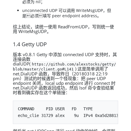
必须为 nil；
unconnected UDP 可以调用 WriteMsgUDP，但
是必须填写 peer endpoint address。
综上结论，读统一使用 ReadFromUDP，写则统一使
用 WriteMsgUDP。
1.4 Getty UDP
版本 v0.8.1 Getty 中添加 connected UDP 支持时，其
连接函数
dialUDP(
https://github.com/alexstocks/getty/
) 这是简单调用了
blob/master/client.go#L141
net.DialUDP 函数，导致昨日（20180318 22:19
pm）测试的时候遇到一个怪现象：把 peer UDP
endpoint 关闭，local udp endpoint 进行 connect 时
net.DialUDP 函数返回成功，然后 lsof 命令查验结果
时看到确实存在这个单链接：
COMMAND     PID USER   FD   TYPE             DEVI
然后当 net.UDPConn 进行 read 动作的时候，会得到