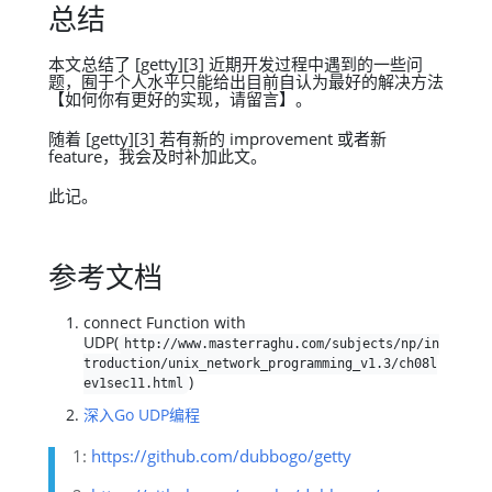
总结
本文总结了 [getty][3] 近期开发过程中遇到的一些问
题，囿于个人水平只能给出目前自认为最好的解决方法
【如何你有更好的实现，请留言】。
随着 [getty][3] 若有新的 improvement 或者新
feature，我会及时补加此文。
此记。
参考文档
connect Function with
UDP(
http://www.masterraghu.com/subjects/np/in
troduction/unix_network_programming_v1.3/ch08l
)
ev1sec11.html
深入Go UDP编程
1:
https://github.com/dubbogo/getty